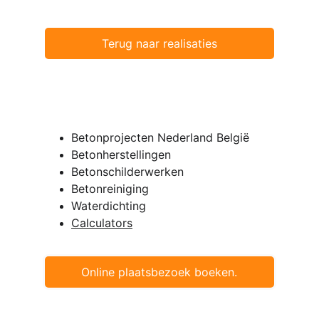
Terug naar realisaties
Senpro bv
Betonprojecten Nederland België
Betonherstellingen
Betonschilderwerken
Betonreiniging 
Waterdichting 
Calculators
Online plaatsbezoek boeken.
© 2019. Senpro Bv