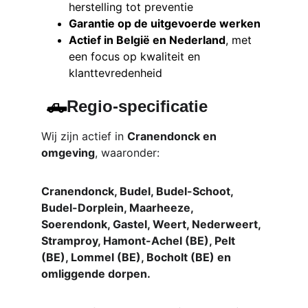
herstelling tot preventie
Garantie op de uitgevoerde werken
Actief in België en Nederland
, met 
een focus op kwaliteit en 
klanttevredenheid
 🛻
Regio-specificatie
Wij zijn actief in 
Cranendonck en 
omgeving
, waaronder:
Cranendonck, Budel, Budel-Schoot, 
Budel-Dorplein, Maarheeze, 
Soerendonk, Gastel, Weert, Nederweert, 
Stramproy, Hamont-Achel (BE), Pelt 
(BE), Lommel (BE), Bocholt (BE) en 
omliggende dorpen.