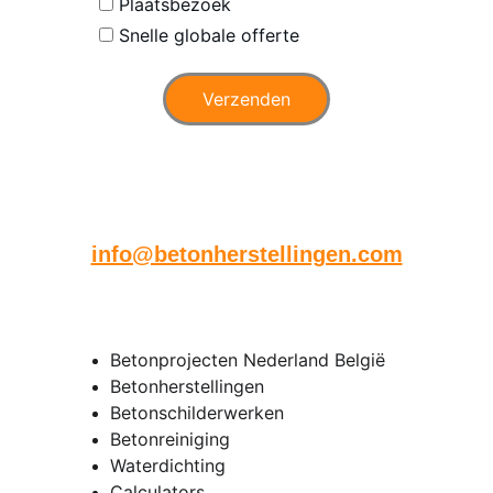
Plaatsbezoek
Snelle globale offerte
Verzenden
Heeft u ook foto's ? Mail deze 
dan naar
info@betonherstellingen.com
Senpro bv
Betonprojecten Nederland België
Betonherstellingen
Betonschilderwerken
Betonreiniging 
Waterdichting 
Calculators