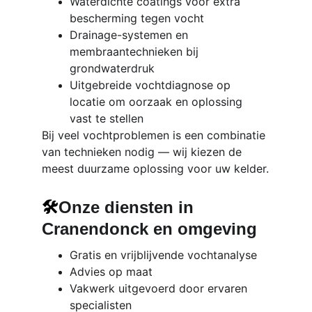
Waterdichte coatings voor extra 
bescherming tegen vocht
Drainage-systemen en 
membraantechnieken bij 
grondwaterdruk
Uitgebreide vochtdiagnose op 
locatie om oorzaak en oplossing 
vast te stellen
Bij veel vochtproblemen is een combinatie 
van technieken nodig — wij kiezen de 
meest duurzame oplossing voor uw kelder.
🛠️
Onze diensten in 
Cranendonck en omgeving
Gratis en vrijblijvende vochtanalyse
Advies op maat
Vakwerk uitgevoerd door ervaren 
specialisten