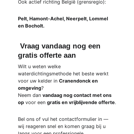
Ook actief richting België (grensregio):
Pelt, Hamont-Achel, Neerpelt, Lommel 
en Bocholt.
Vraag vandaag nog een 
gratis offerte aan
Wilt u weten welke 
waterdichtingsmethode het beste werkt 
voor uw kelder in 
Cranendonck en 
omgeving
?
Neem dan 
vandaag nog contact met ons 
op
 voor een 
gratis en vrijblijvende offerte
.
Bel ons of vul het contactformulier in — 
wij reageren snel en komen graag bij u 
langs voor een professionele 