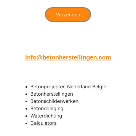
Verzenden
Heeft u ook foto's ? Mail deze 
dan naar
info@betonherstellingen.com
Senpro bv
Betonprojecten Nederland België
Betonherstellingen
Betonschilderwerken
Betonreiniging 
Waterdichting 
Calculators