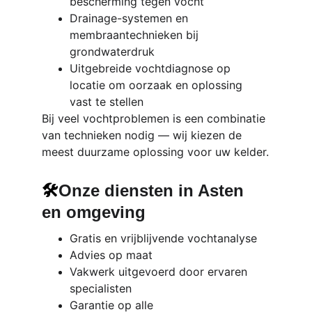
bescherming tegen vocht
Drainage-systemen en 
membraantechnieken bij 
grondwaterdruk
Uitgebreide vochtdiagnose op 
locatie om oorzaak en oplossing 
vast te stellen
Bij veel vochtproblemen is een combinatie 
van technieken nodig — wij kiezen de 
meest duurzame oplossing voor uw kelder.
🛠️
Onze diensten in Asten 
en omgeving
Gratis en vrijblijvende vochtanalyse
Advies op maat
Vakwerk uitgevoerd door ervaren 
specialisten
Garantie op alle 