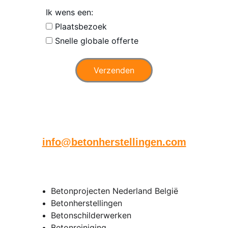
Ik wens een:
Plaatsbezoek
Snelle globale offerte
Verzenden
Heeft u ook foto's ? Mail deze 
dan naar
info@betonherstellingen.com
Senpro bv
Betonprojecten Nederland België
Betonherstellingen
Betonschilderwerken
Betonreiniging 