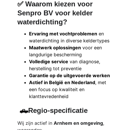
✅ 
Waarom kiezen voor 
Senpro BV voor kelder 
waterdichting?
Ervaring met vochtproblemen
 en 
waterdichting in diverse keldertypes
Maatwerk oplossingen
 voor een 
langdurige bescherming
Volledige service
 van diagnose, 
herstelling tot preventie
Garantie op de uitgevoerde werken
Actief in België en Nederland
, met 
een focus op kwaliteit en 
klanttevredenheid
 🛻
Regio-specificatie
Wij zijn actief in 
Arnhem en omgeving
, 