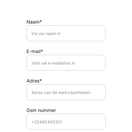
Naam*
E-mail*
Adres*
Gsm nummer