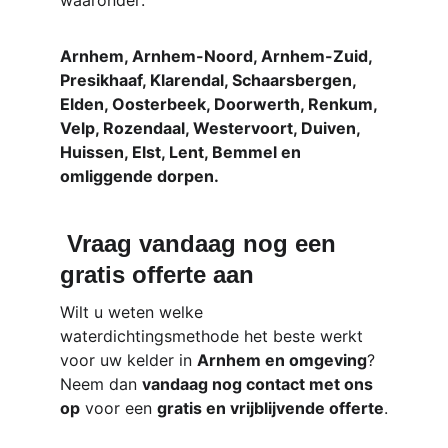
waaronder:
Arnhem, Arnhem-Noord, Arnhem-Zuid, 
Presikhaaf, Klarendal, Schaarsbergen, 
Elden, Oosterbeek, Doorwerth, Renkum, 
Velp, Rozendaal, Westervoort, Duiven, 
Huissen, Elst, Lent, Bemmel en 
omliggende dorpen.
Vraag vandaag nog een 
gratis offerte aan
Wilt u weten welke 
waterdichtingsmethode het beste werkt 
voor uw kelder in 
Arnhem en omgeving
?
Neem dan 
vandaag nog contact met ons 
op
 voor een 
gratis en vrijblijvende offerte
.