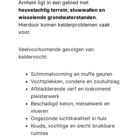
Arnhem ligt in een gebied met 
heuvelachtig terrein, stuwwallen en 
wisselende grondwaterstanden
. 
Hierdoor komen kelderproblemen vaak 
voor.
Veelvoorkomende gevolgen van 
keldervocht:
Schimmelvorming en muffe geuren
Vochtplekken, condens en zoutuitslag
Afbladderende verf en loskomend 
pleisterwerk
Beschadigd beton, metselwerk en 
vloeren
Ongezonde luchtkwaliteit in huis
Koude, vochtige en slecht bruikbare 
ruimtes