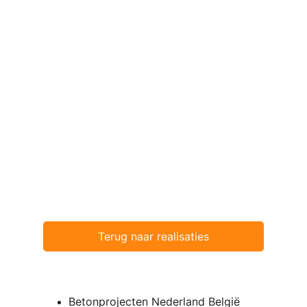
Terug naar realisaties
Senpro bv
Betonprojecten Nederland België