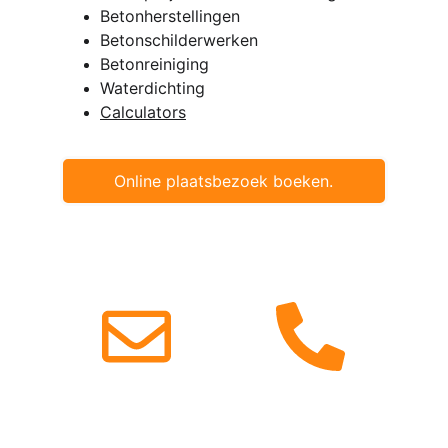
Betonherstellingen
Betonschilderwerken
Betonreiniging 
Waterdichting 
Calculators
Online plaatsbezoek boeken.
© 2019. Senpro Bv
Gegevens
BTW: BE0738718841